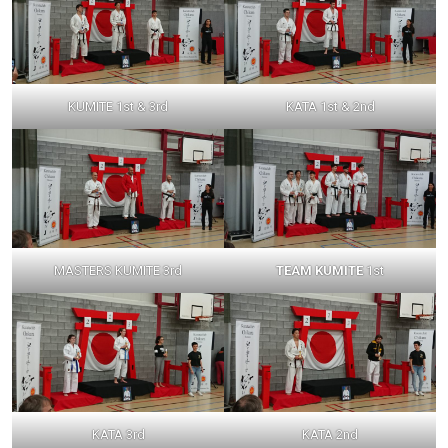
KUMITE 1st & 3rd
KATA 1st & 2nd
MASTERS KUMITE 3rd
TEAM KUMITE
1st
KATA 3rd
KATA 2nd