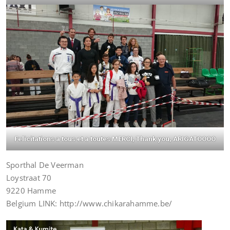
Felicitations a tous et a toutes MERCI, Thank you, ARIGATOOOO
Sporthal De Veerman
Loystraat 70
9220 Hamme
Belgium LINK: http://www.chikarahamme.be/