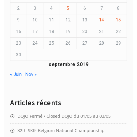
2
3
4
5
6
7
8
9
10
11
12
13
14
15
16
17
18
19
20
21
22
23
24
25
26
27
28
29
30
septembre 2019
« Juin
Nov »
Articles récents
DOJO Fermé / Closed DOJO du 01/05 au 03/05
32th SKIF-Belgium National Championship