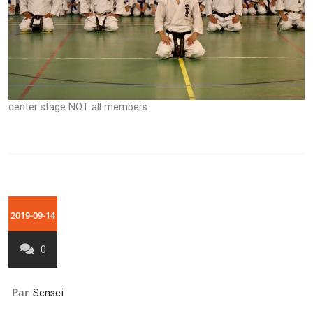
center stage NOT all members
2019-09-14
0
Par
Sensei