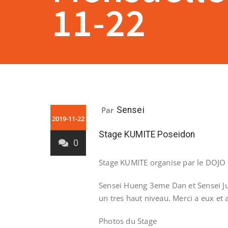
11-22
Par
Sensei
2019-11-22
Stage KUMITE Poseidon
0
Stage KUMITE organise par le DOJO
Sensei Hueng 3eme Dan et Sensei Ju
un tres haut niveau. Merci a eux et a
Photos du Stage