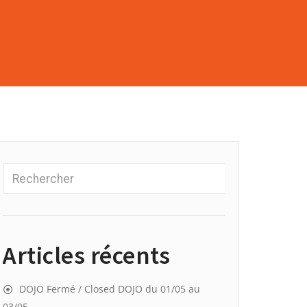
Articles récents
DOJO Fermé / Closed DOJO du 01/05 au
03/05