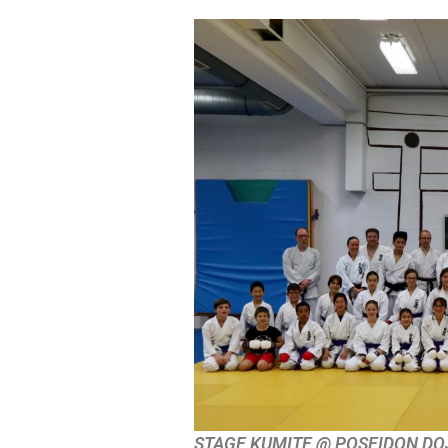
STAGE KUMITE @ POSEIDON DOJ