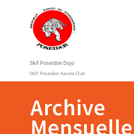
Skif Poseidon Dojo
SKIF Poseidon Karate Club
Archive
Mensuelle