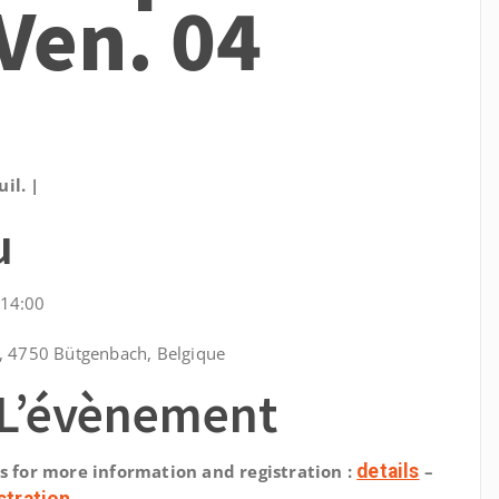
Ven. 04
il. |
u
 14:00
9, 4750 Bütgenbach, Belgique
 L’évènement
ks for more information and registration :
details
–
stration