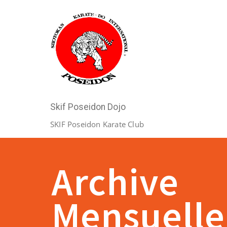
Skif Poseidon Dojo
SKIF Poseidon Karate Club
Archive
Mensuelle