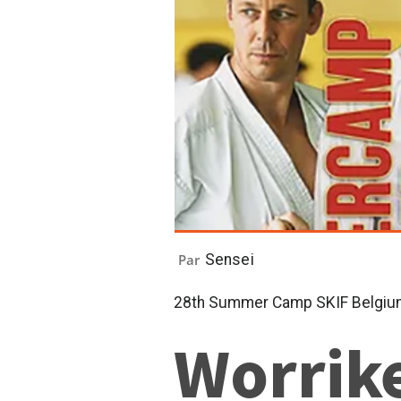
Par
Sensei
28th Summer Camp SKIF Belgiu
Worrik