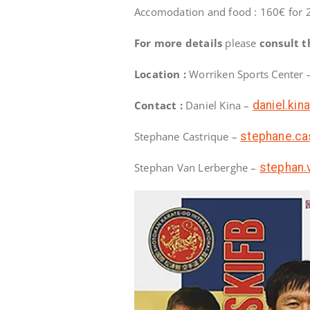
Accomodation and food : 160€ for 2
For more details
please
consult t
Location :
Worriken Sports Center 
Contact :
Daniel Kina –
daniel.ki
Stephane Castrique –
stephane.ca
Stephan Van Lerberghe –
stephan.