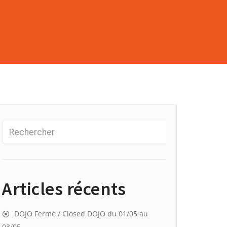
Articles récents
DOJO Fermé / Closed DOJO du 01/05 au
03/05