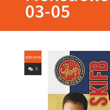
03-05
2025-03-05
0