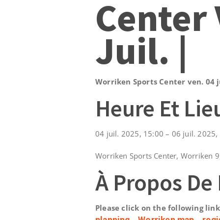
Center 
Juil. |
Worriken Sports Center ven. 04 ju
Heure Et Lie
04 juil. 2025, 15:00 – 06 juil. 2025,
Worriken Sports Center, Worriken 
À Propos De
Please click on the following lin
planning
–
Worriken map
–
regi