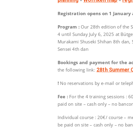
Registration opens on 1 January
Program :
Our 28th edition of the 
4 until Sunday July 6, 2025 at Bütg
Murakami Shuseki Shihan 8th dan, 
Sensei 4th dan
Bookings and payment for the 
the following link:
28th Summer 
!
No reservations by e-mail or tele
Fee :
For the 4 training sessions 
paid on site – cash only – no banco
Individual course : 20€/ course – 
be paid on site – cash only – no ba