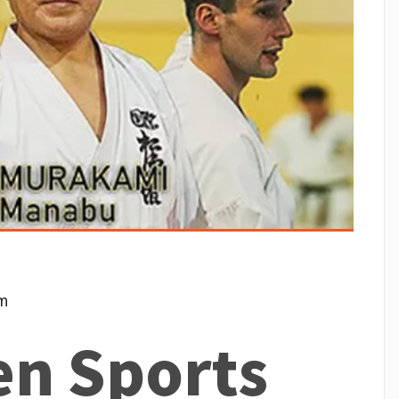
m
en Sports