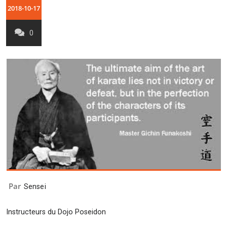
2018-10-17
0
Par
Sensei
Instructeurs du Dojo Poseidon