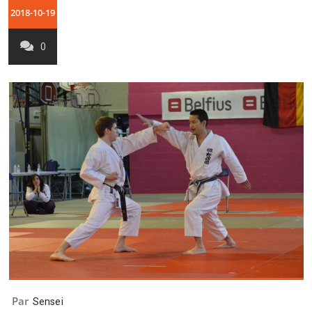
2018-10-19
0
Par
Sensei