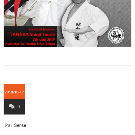
2018-10-17
0
Par
Sensei