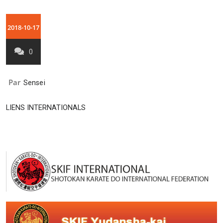
2018-10-17
0
Par
Sensei
LIENS INTERNATIONALS