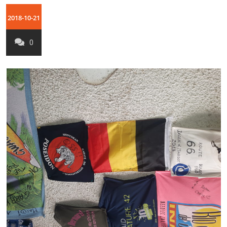
2018-10-21
0