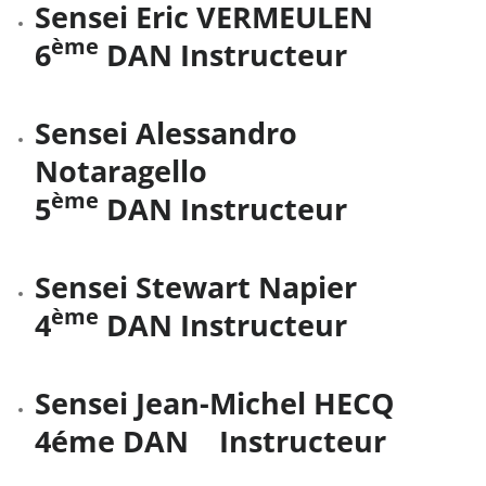
Sensei Eric VERMEULEN
ème
6
DAN Instructeur
Sensei Alessandro
Notaragello
ème
5
DAN Instructeur
Sensei Stewart Napier
ème
4
DAN Instructeur
Sensei Jean-Michel HECQ
4éme DAN Instructeur