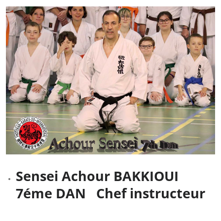
Sensei Achour BAKKIOUI
7éme DAN Chef instructeur