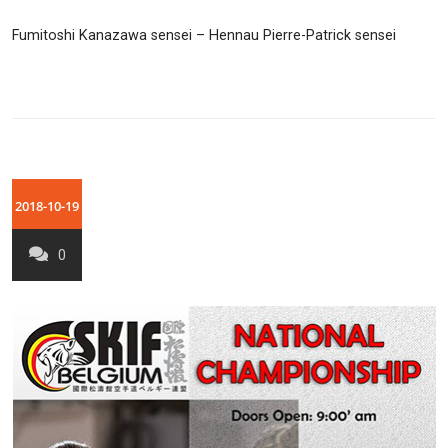
Fumitoshi Kanazawa sensei – Hennau Pierre-Patrick sensei
2018-10-19
0