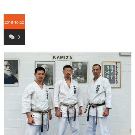
2018-10-22
0