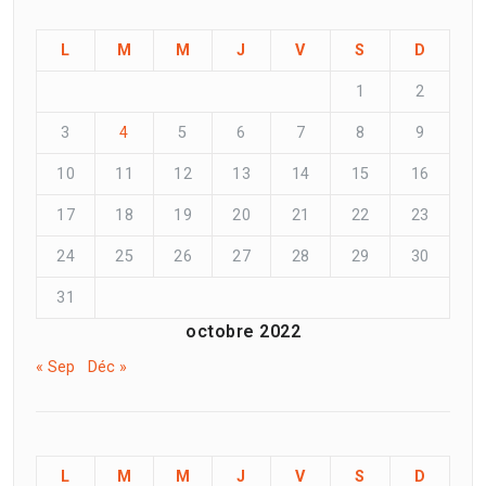
L
M
M
J
V
S
D
1
2
3
4
5
6
7
8
9
10
11
12
13
14
15
16
17
18
19
20
21
22
23
24
25
26
27
28
29
30
31
octobre 2022
« Sep
Déc »
L
M
M
J
V
S
D