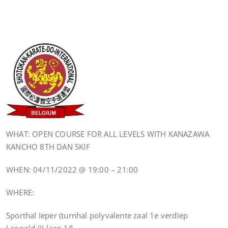
WHAT: OPEN COURSE FOR ALL LEVELS WITH KANAZAWA
KANCHO 8TH DAN SKIF
WHEN: 04/11/2022 @ 19:00 – 21:00
WHERE:
Sporthal Ieper (turnhal polyvalente zaal 1e verdiep
Leopold III-laan 18