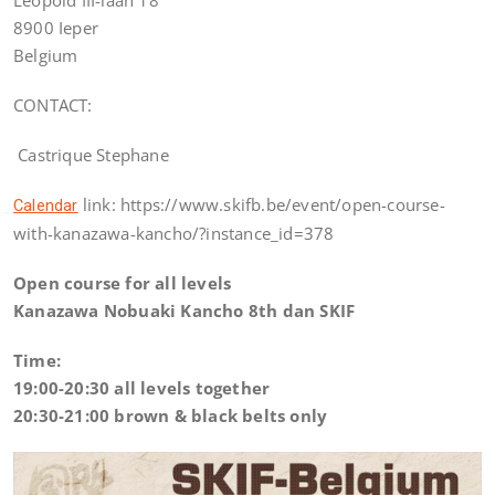
8900 Ieper
Belgium
CONTACT:
Castrique Stephane
link: https://www.skifb.be/event/open-course-
Calendar
with-kanazawa-kancho/?instance_id=378
Open course for all levels
Kanazawa Nobuaki Kancho 8th dan SKIF
Time:
19:00-20:30 all levels together
20:30-21:00 brown & black belts only