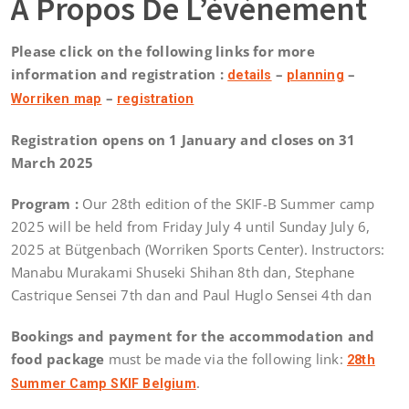
À Propos De L’évènement
Please click on the following links for more
information and registration :
–
–
details
planning
–
Worriken map
registration
Registration opens on 1 January and closes on 31
March 2025
Program :
Our 28th edition of the SKIF-B Summer camp
2025 will be held from Friday July 4 until Sunday July 6,
2025 at Bütgenbach (Worriken Sports Center). Instructors:
Manabu Murakami Shuseki Shihan 8th dan, Stephane
Castrique Sensei 7th dan and Paul Huglo Sensei 4th dan
Bookings and payment for the accommodation and
food package
must be made via the following link:
28th
.
Summer Camp SKIF Belgium