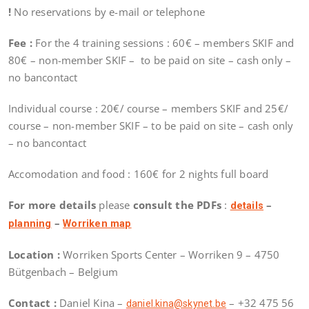
!
No reservations by e-mail or telephone
Fee :
For the 4 training sessions : 60€ – members SKIF and
80€ – non-member SKIF – to be paid on site – cash only –
no bancontact
Individual course : 20€/ course – members SKIF and 25€/
course – non-member SKIF – to be paid on site – cash only
– no bancontact
Accomodation and food : 160€ for 2 nights full board
For more details
please
consult the PDFs
:
–
details
–
planning
Worriken map
Location :
Worriken Sports Center – Worriken 9 – 4750
Bütgenbach – Belgium
Contact :
Daniel Kina –
– +32 475 56
daniel.kina@skynet.be