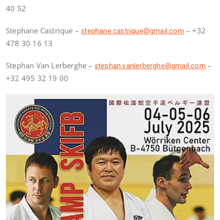
40 52
Stephane Castrique –
– +32
stephane.castrique@gmail.com
478 30 16 13
Stephan Van Lerberghe –
–
stephan.vanlerberghe@gmail.com
+32 495 32 19 00