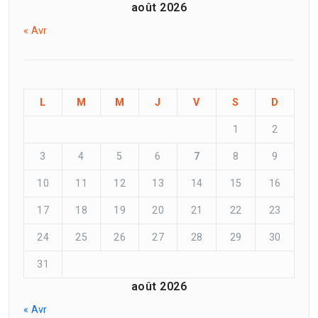
août 2026
« Avr
L
M
M
J
V
S
D
1
2
3
4
5
6
7
8
9
10
11
12
13
14
15
16
17
18
19
20
21
22
23
24
25
26
27
28
29
30
31
août 2026
« Avr