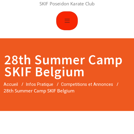
SKIF Poseidon Karate Club
28th Summer Camp
SKIF Belgium
/
/
/
Accueil
Infos Pratique
Competitions et Annonces
28th Summer Camp SKIF Belgium