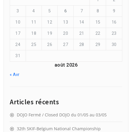
3
4
5
6
7
8
9
10
11
12
13
14
15
16
17
18
19
20
21
22
23
24
25
26
27
28
29
30
31
août 2026
« Avr
Articles récents
DOJO Fermé / Closed DOJO du 01/05 au 03/05
32th SKIF-Belgium National Championship