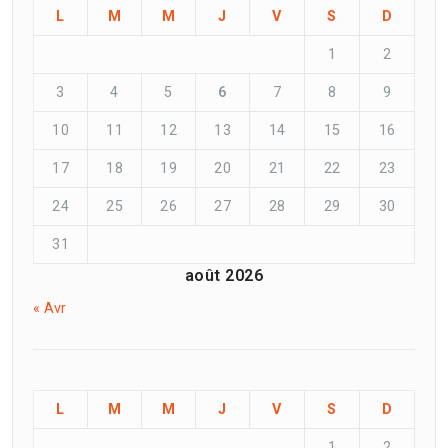
L
M
M
J
V
S
D
1
2
3
4
5
6
7
8
9
10
11
12
13
14
15
16
17
18
19
20
21
22
23
24
25
26
27
28
29
30
31
août 2026
« Avr
L
M
M
J
V
S
D
1
2