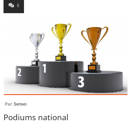
0
Par
Sensei
Podiums national